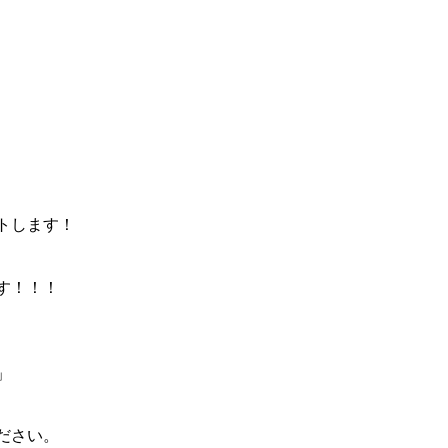
トします！
す！！！
」
ださい。