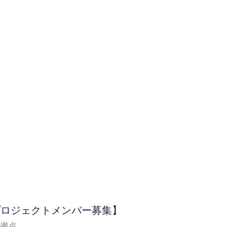
Μ 新プロジェクトメンバー募集】
を拠点