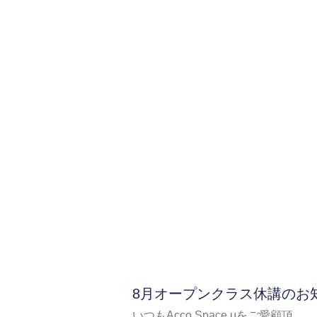
8月オープンクラス休講のお
いつもAcco Space μをご愛顧頂