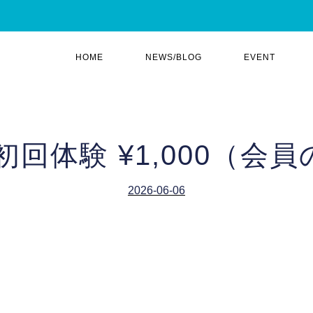
HOME
NEWS/BLOG
EVENT
ss 初回体験 ¥1,000（
2026-06-06