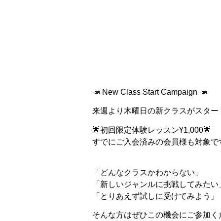
📣 New Class Start Campaign 📣
来週より木曜日の新クラスがスター
🌟初回限定体験レッスン¥1,000🌟
すでにご入会済みの会員様も対象で
「どんなクラスかわからない」
「新しいジャンルに挑戦してみたい
「とりあえず試しに受けてみよう」
そんな方はぜひこの機会にご参加く