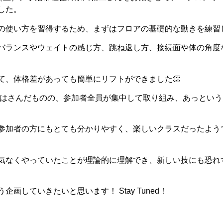
した。
の使い方を習得するため、まずはフロアの基礎的な動きを練習
バランスやウェイトの感じ方、跳ね返し方、接続面や体の角度
て、体格差があっても簡単にリフトができました👏
憩をはさんだものの、参加者全員が集中して取り組み、あっとい
参加者の方にもとても分かりやすく、楽しいクラスだったよう
気なくやっていたことが理論的に理解でき、新しい技にも恐れ
画していきたいと思います！ Stay Tuned！