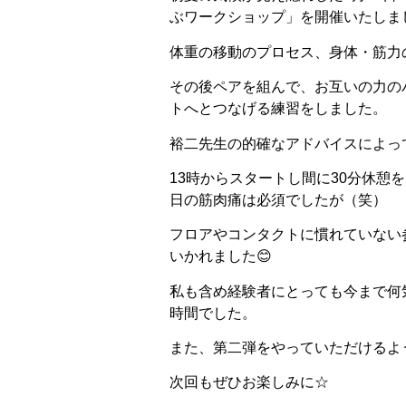
ぶワークショップ」を開催いたしま
体重の移動のプロセス、身体・筋力
その後ペアを組んで、お互いの力の
トへとつなげる練習をしました。
裕二先生の的確なアドバイスによっ
13時からスタートし間に30分休
日の筋肉痛は必須でしたが（笑）
フロアやコンタクトに慣れていない
いかれました😊
私も含め経験者にとっても今まで何
時間でした。
また、第二弾をやっていただけるよう企
次回もぜひお楽しみに☆