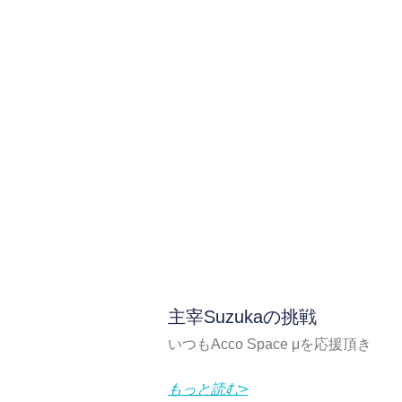
主宰Suzukaの挑戦
いつもAcco Space μを応援頂き
もっと読む>