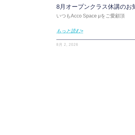
8月オープンクラス休講のお
いつもAcco Space μをご愛顧頂
もっと読む>
8月 2, 2026