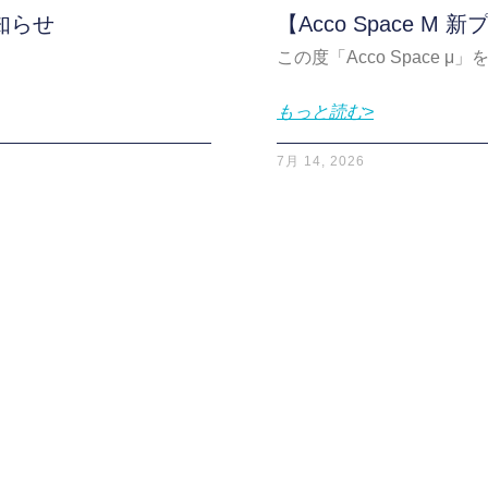
知らせ
【Acco Space 
この度「Acco Space μ」
もっと読む>
7月 14, 2026