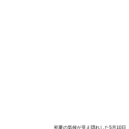
初夏の気候が見え隠れした5月10