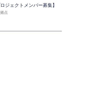
Μ 新プロジェクトメンバー募集】
を拠点