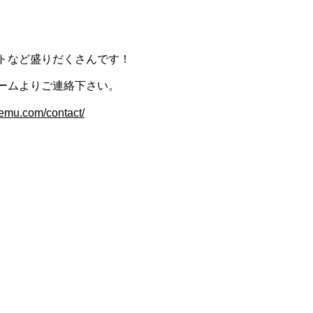
トなど盛りだくさんです！
ームよりご連絡下さい。
cemu.com/contact/