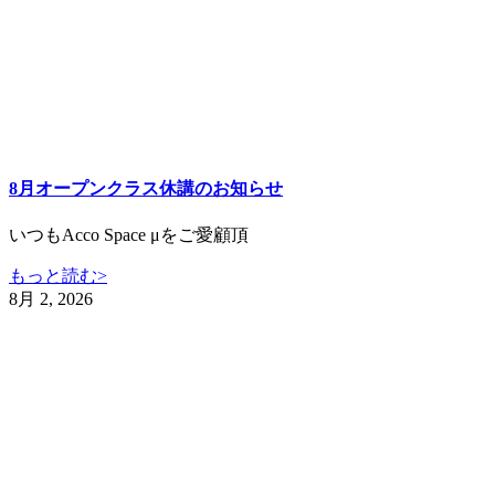
8月オープンクラス休講のお知らせ
いつもAcco Space μをご愛顧頂
もっと読む>
8月 2, 2026