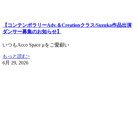
【コンテンポラリーAdv.＆Creationクラス/Suzuka作品出演
ダンサー募集のお知らせ】
いつもAcco Space μをご愛顧い
もっと読む>
6月 29, 2026