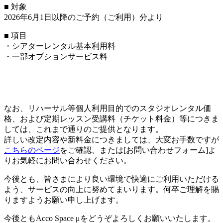
■ 対象
2026年6月1日以降のご予約（ご利用）分より
■ 項目
・シアターレンタル基本利用料
・一部オプションサービス料
なお、リハーサル等個人利用目的でのスタジオレンタル価
格、および定期レッスン受講料（チケット料金）等につきま
しては、これまで通りのご提供となります。
詳しい改定内容や新料金につきましては、大変お手数ですが
こちらのページ
をご確認、または[お問い合わせフォーム]よ
りお気軽にお問い合わせください。
今後とも、皆さまにより良い環境で快適にご利用いただける
よう、サービスの向上に努めてまいります。何卒ご理解を賜
りますようお願い申し上げます。
今後ともAcco Space μをどうぞよろしくお願いいたします。