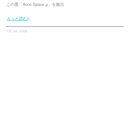
この度「Acco Space μ」を拠点
もっと読む>
7月 14, 2026