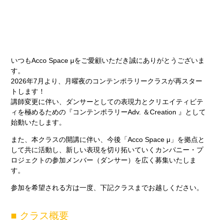
いつもAcco Space μをご愛顧いただき誠にありがとうございま
す。
2026年7月より、月曜夜のコンテンポラリークラスが再スター
トします！
講師変更に伴い、ダンサーとしての表現力とクリエイティビテ
ィを極めるための『コンテンポラリーAdv. ＆Creation 』として
始動いたします。
また、本クラスの開講に伴い、
今後「Acco Space μ」を拠点と
して共に活動し、新しい表現を切り拓いていくカンパニー・プ
ロジェクトの参加メンバー（ダンサー）を広く募集いたしま
す。
参加を希望される方は一度、下記クラスまでお越しください。
■ クラス概要