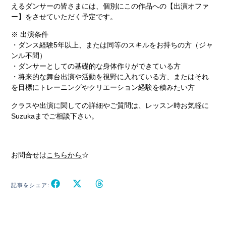
えるダンサーの皆さまには、個別にこの作品への【出演オファ
ー】をさせていただく予定です。
※ 出演条件
・ダンス経験5年以上、または同等のスキルをお持ちの方（ジャ
ンル不問）
・ダンサーとしての基礎的な身体作りができている方
・将来的な舞台出演や活動を視野に入れている方、またはそれ
を目標にトレーニングやクリエーション経験を積みたい方
クラスや出演に関しての詳細やご質問は、レッスン時お気軽に
Suzukaまでご相談下さい。
お問合せは
こちらから
☆
記事をシェア: