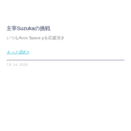
主宰Suzukaの挑戦
いつもAcco Space μを応援頂き
もっと読む>
7月 14, 2026