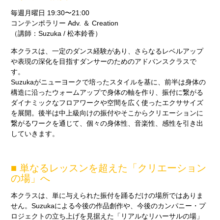
毎週月曜日 19:30〜21:00
コンテンポラリー Adv. ＆ Creation
（講師：Suzuka / 松本鈴香）
本クラスは、一定のダンス経験があり、さらなるレベルアップ
や表現の深化を目指すダンサーのためのアドバンスクラスで
す。
Suzukaがニューヨークで培ったスタイルを基に、前半は身体の
構造に沿ったウォームアップで身体の軸を作り、振付に繋がる
ダイナミックなフロアワークや空間を広く使ったエクササイズ
を展開。後半は中上級向けの振付やそこからクリエーションに
繋がるワークを通じて、個々の身体性、音楽性、感性を引き出
していきます。
■ 単なるレッスンを超えた「クリエーション
の場」へ
本クラスは、単に与えられた振付を踊るだけの場所ではありま
せん。Suzukaによる今後の作品創作や、今後のカンパニー・プ
ロジェクトの立ち上げを見据えた「リアルなリハーサルの場」