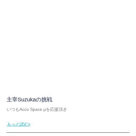
主宰Suzukaの挑戦
いつもAcco Space μを応援頂き
もっと読む>