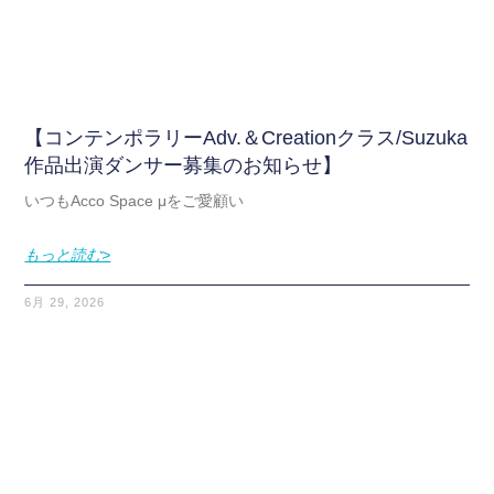
【コンテンポラリーAdv.＆Creationクラス/Suzuka
作品出演ダンサー募集のお知らせ】
いつもAcco Space μをご愛顧い
もっと読む>
6月 29, 2026