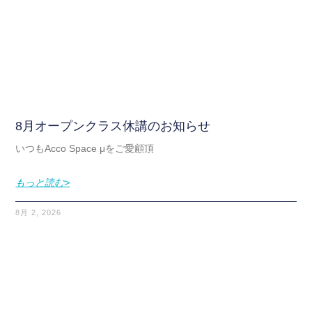
8月オープンクラス休講のお知らせ
いつもAcco Space μをご愛顧頂
もっと読む>
8月 2, 2026