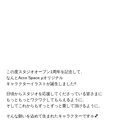
この度スタジオオープン1周年を記念して、
なんとAcco Space μオリジナル
キャラクターイラストが誕生しました‼️
日頃からスタジオを応援してくださっている皆さまに
もっともっとワクワクしてもらえるように。
そしてこれからもずっとずっと愛して頂けるように。
そんな願いを込めて生まれたキャラクターです☺️💕