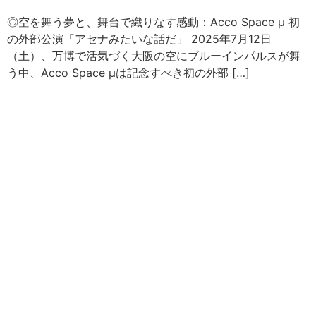
◎空を舞う夢と、舞台で織りなす感動：Acco Space μ 初
の外部公演「アセナみたいな話だ」 2025年7月12日
（土）、万博で活気づく大阪の空にブルーインパルスが舞
う中、Acco Space μは記念すべき初の外部 […]