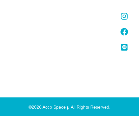
©2026 Acco Space μ All Rights Reserved.